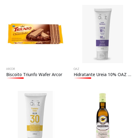
ARCOR
OAZ
Biscoito Triunfo Wafer Arcor
Hidratante Ureia 10% OAZ – 150 mL