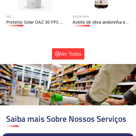
OAZ
ANDORINHA
Protetor Solar OAZ 30 FPS CREME – 200 ml
Azeite de oliva andorinha extra virgem orgânico vidro 500ml
Ver Todos
Saiba mais Sobre Nossos Serviços