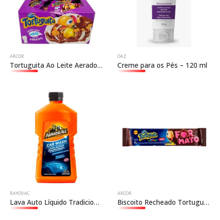
ARCOR
OAZ
Tortuguita Ao Leite Aerado – Arcor
Creme para os Pés – 120 ml
RAYOVAC
ARCOR
Lava Auto Líquido Tradicional Armor All
Biscoito Recheado Tortuguita Formato