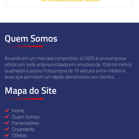
Quem Somos
Atuando em um mercado competitivo, a CADIS é uma empresa
sólida com sede própria instalada em uma área de 10,8 mil metros
quadrados e possui frota própria de 15 veículos entre médios e
leves que permitem um rápido atendimento aos clientes.
Mapa do Site
Home
Quem Somos
Fornecedores
Orçamento
Ofertas