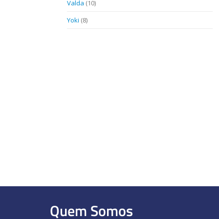
Valda
(10)
Yoki
(8)
Quem Somos