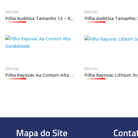
RAYOVAC
RAYOVAC
Pilha Auditiva Tamanho 13 – Rayovac Extra Advanced
RAYOVAC
RAYOVAC
Pilha Rayovac Aa Comum Alta Durabilidade
Pilha Rayovac Lithium 3v
Mapa do Site
Conta