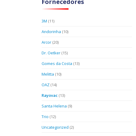
Fornecedores
3M
(11)
Andorinha
(10)
Arcor
(20)
Dr. Oetker
(15)
Gomes da Costa
(13)
Melitta
(10)
OAZ
(14)
Rayovac
(13)
Santa Helena
(9)
Trio
(12)
Uncategorized
(2)