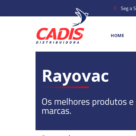
Seg a S
HOME
Rayovac
Os melhores produtos e
marcas.