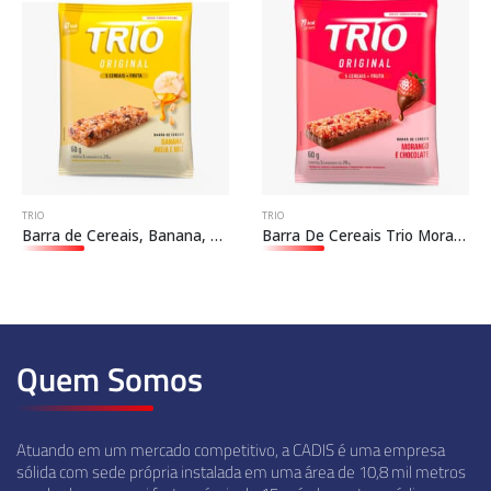
TRIO
TRIO
Barra de Cereais, Banana, Aveia e Mel Trio
Barra De Cereais Trio Morango e Chocolate
Quem Somos
Atuando em um mercado competitivo, a CADIS é uma empresa
sólida com sede própria instalada em uma área de 10,8 mil metros