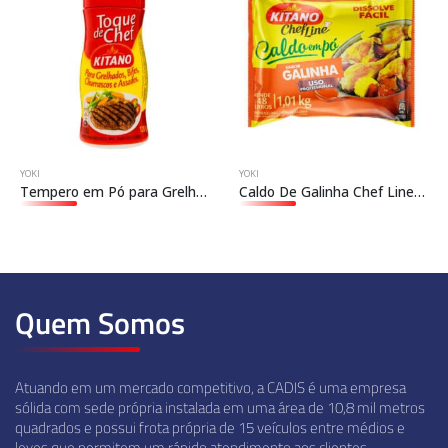
YOKI
YOKI
Tempero em Pó para Grelhados
Caldo De Galinha Chef Line Pacote
Quem Somos
Atuando em um mercado competitivo, a CADIS é uma empresa
sólida com sede própria instalada em uma área de 10,8 mil metros
quadrados e possui frota própria de 15 veículos entre médios e
leves que permitem um rápido atendimento aos clientes.