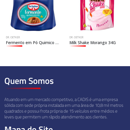
DR. OETKER
DR. OETKER
Fermento em Pó Quimico Dr.Oetker
Milk Shake Morango 34G
Quem Somos
Atuando em um mercado competitivo, a CADIS é uma empresa
sólida com sede própria instalada em uma área de 10,8 mil metros
quadrados e possui frota própria de 15 veículos entre médios e
leves que permitem um rápido atendimento aos clientes.
Mapa do Site