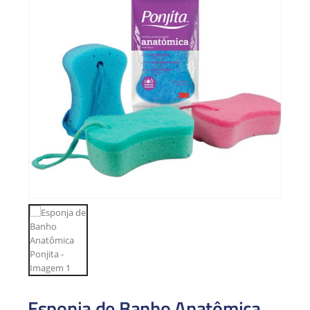
Esponja de Banho Anatômica