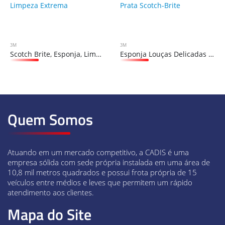
3M
3M
Scotch Brite, Esponja, Limpeza Extrema
Esponja Louças Delicadas Prata Scotch-Brite
Quem Somos
Atuando em um mercado competitivo, a CADIS é uma
empresa sólida com sede própria instalada em uma área de
10,8 mil metros quadrados e possui frota própria de 15
veículos entre médios e leves que permitem um rápido
atendimento aos clientes.
Mapa do Site