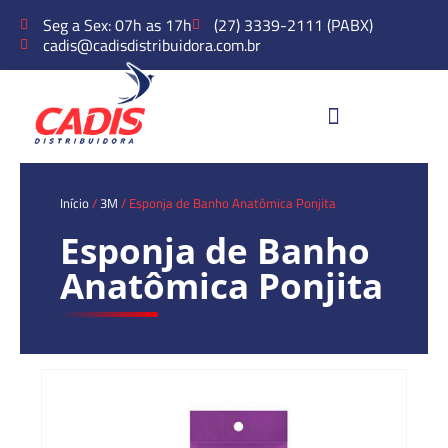
Seg a Sex: 07h as 17h
(27) 3339-2111 (PABX)
cadis@cadisdistribuidora.com.br
Início
/
3M
/ Esponja de Banho Anatômica Ponjita
Esponja de Banho
Anatômica Ponjita