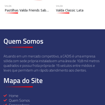
VALDA
VALDA
Pastilhas Valda Friends Sabor Canela
Valda Classic Lata
Quem Somos
Atuando em um mercado competitivo, a CADIS é uma empresa
sólida com sede própria instalada em uma área de 10,8 mil metros
quadrados e possui frota própria de 15 veículos entre médios e
leves que permitem um rápido atendimento aos clientes.
Mapa do Site
Home
Quem Somos