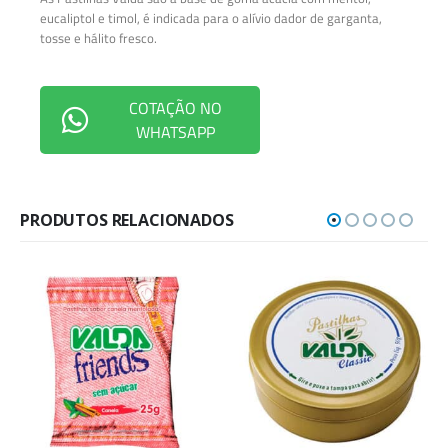
eucaliptol e timol, é indicada para o alívio dador de garganta,
tosse e hálito fresco.
COTAÇÃO NO
WHATSAPP
PRODUTOS RELACIONADOS