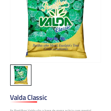
Valda Classic
As Pastilhas Valda são a base de goma acácia com mentol,