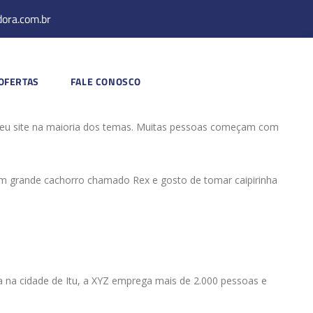
dora.com.br
OFERTAS
FALE CONOSCO
 seu site na maioria dos temas. Muitas pessoas começam com
o um grande cachorro chamado Rex e gosto de tomar caipirinha
a na cidade de Itu, a XYZ emprega mais de 2.000 pessoas e