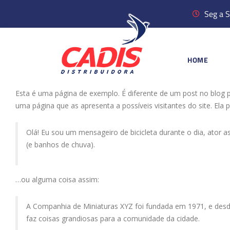
Seg a S
HOME
Esta é uma página de exemplo. É diferente de um post no blo
uma página que as apresenta a possíveis visitantes do site. Ela 
Olá! Eu sou um mensageiro de bicicleta durante o dia, ator 
(e banhos de chuva).
…ou alguma coisa assim:
A Companhia de Miniaturas XYZ foi fundada em 1971, e desde
faz coisas grandiosas para a comunidade da cidade.